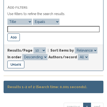
Add filters:
Use filters to refine the search results.
Results/Page
|
Sort items by
In order
Authors/record
Results 1-2 of 2 (Search time: 0.001 seconds).
previous
1
next