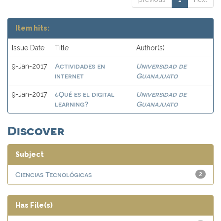
Item hits:
Issue Date
Title
Author(s)
Actividades en
Universidad de
9-Jan-2017
internet
Guanajuato
¿Qué es el digital
Universidad de
9-Jan-2017
learning?
Guanajuato
Discover
Subject
Ciencias Tecnológicas
2
Has File(s)