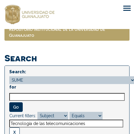
Skip
navigation
Repositorio Institucional de la Universidad de
Guanajuato
Search
Search:
for
Current filters: