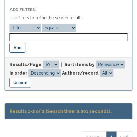
Add filters:
Use filters to refine the search results.
Results/Page
|
Sort items by
In order
Authors/record
Results 1-2 of 2 (Search time: 0.001 seconds).
previous
1
next