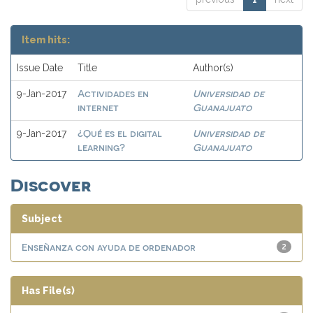
Item hits:
Issue Date
Title
Author(s)
Actividades en
Universidad de
9-Jan-2017
internet
Guanajuato
¿Qué es el digital
Universidad de
9-Jan-2017
learning?
Guanajuato
Discover
Subject
Enseñanza con ayuda de ordenador
2
Has File(s)