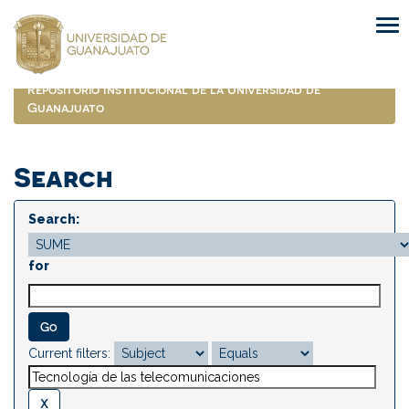
Skip
navigation
Repositorio Institucional de la Universidad de
Guanajuato
Search
Search:
for
Current filters: