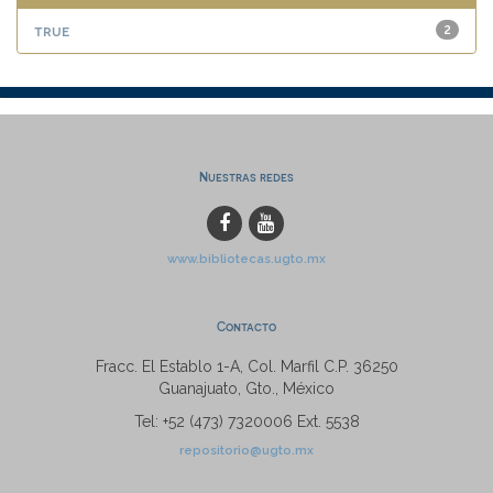
true
2
Nuestras redes
www.bibliotecas.ugto.mx
Contacto
Fracc. El Establo 1-A, Col. Marfil C.P. 36250
Guanajuato, Gto., México
Tel: +52 (473) 7320006 Ext. 5538
repositorio@ugto.mx