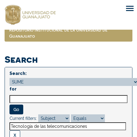
Skip
navigation
Repositorio Institucional de la Universidad de
Guanajuato
Search
Search:
for
Current filters: