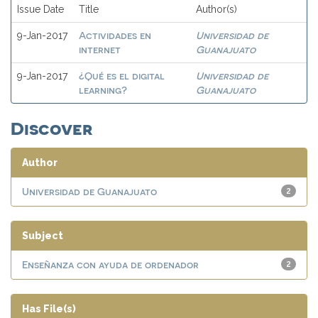
Issue Date
Title
Author(s)
Actividades en
Universidad de
9-Jan-2017
internet
Guanajuato
¿Qué es el digital
Universidad de
9-Jan-2017
learning?
Guanajuato
Discover
Author
Universidad de Guanajuato
2
Subject
Enseñanza con ayuda de ordenador
2
Has File(s)