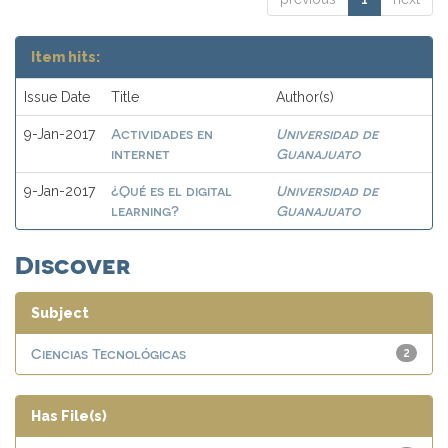
Item hits:
Issue Date
Title
Author(s)
Actividades en
Universidad de
9-Jan-2017
internet
Guanajuato
¿Qué es el digital
Universidad de
9-Jan-2017
learning?
Guanajuato
Discover
Subject
Ciencias Tecnológicas
2
Has File(s)