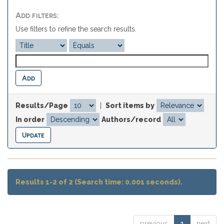
Add filters:
Use filters to refine the search results.
Results/Page
|
Sort items by
In order
Authors/record
Results 1-2 of 2 (Search time: 0.001 seconds).
previous
1
next