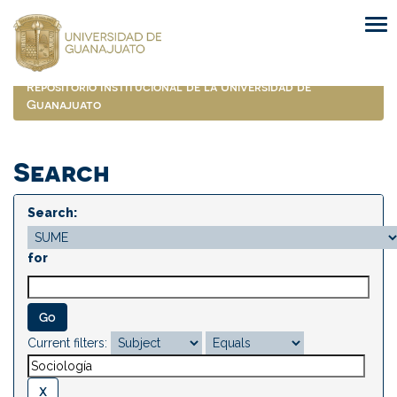
Skip
navigation
Repositorio Institucional de la Universidad de
Guanajuato
Search
Search:
for
Current filters: