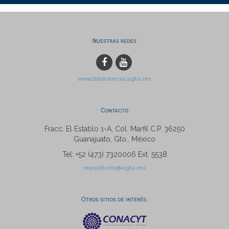
Nuestras redes
www.bibliotecas.ugto.mx
Contacto
Fracc. El Establo 1-A, Col. Marfil C.P. 36250
Guanajuato, Gto., México
Tel: +52 (473) 7320006 Ext. 5538
repositorio@ugto.mx
Otros sitios de interés: