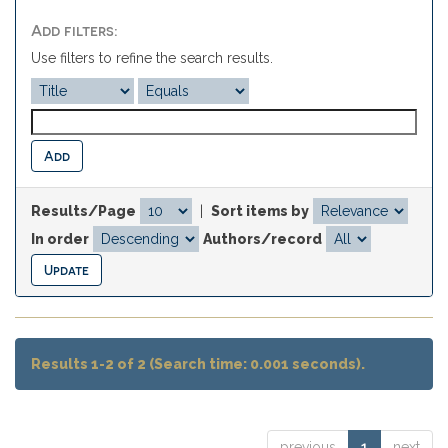
Add filters:
Use filters to refine the search results.
Results/Page
|
Sort items by
In order
Authors/record
Results 1-2 of 2 (Search time: 0.001 seconds).
previous
1
next