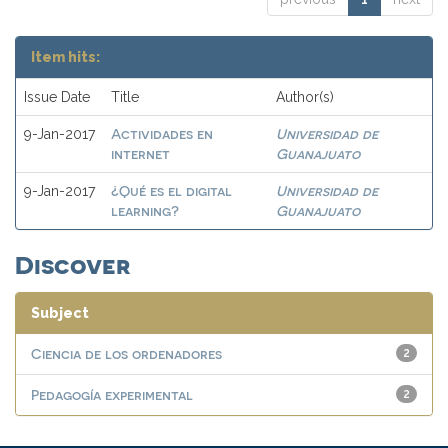
Item hits:
Issue Date
Title
Author(s)
Actividades en
Universidad de
9-Jan-2017
internet
Guanajuato
¿Qué es el digital
Universidad de
9-Jan-2017
learning?
Guanajuato
Discover
Subject
Ciencia de los ordenadores
2
Pedagogía experimental
2