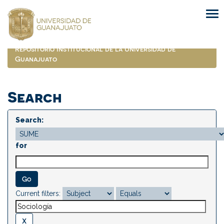
Skip
navigation
Repositorio Institucional de la Universidad de
Guanajuato
Search
Search:
for
Current filters: