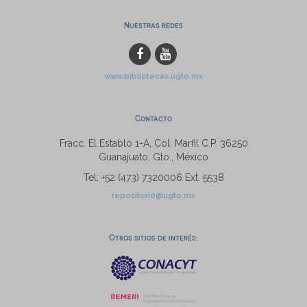
Nuestras redes
www.bibliotecas.ugto.mx
Contacto
Fracc. El Establo 1-A, Col. Marfil C.P. 36250
Guanajuato, Gto., México
Tel: +52 (473) 7320006 Ext. 5538
repositorio@ugto.mx
Otros sitios de interés: