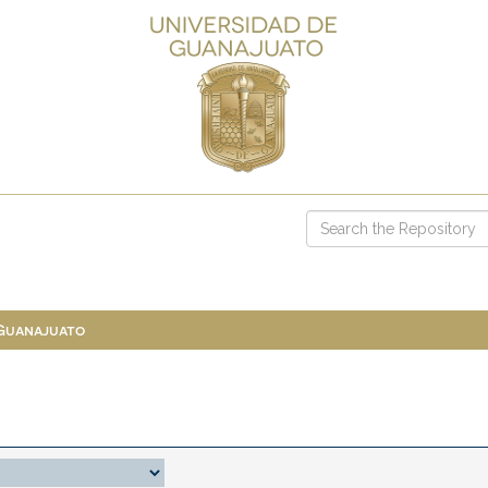
 Guanajuato