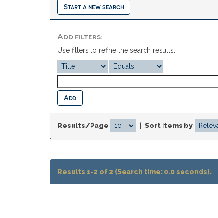
Start a new search
Add filters:
Use filters to refine the search results.
Results/Page
|
Sort items by
Results 1-2 of 2 (Search time: 0.0 seconds).