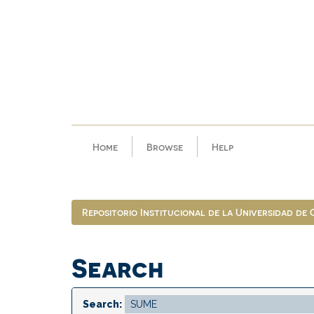
Skip
navigation
Home
Browse
Help
Repositorio Institucional de la Universidad de
Search
Search: