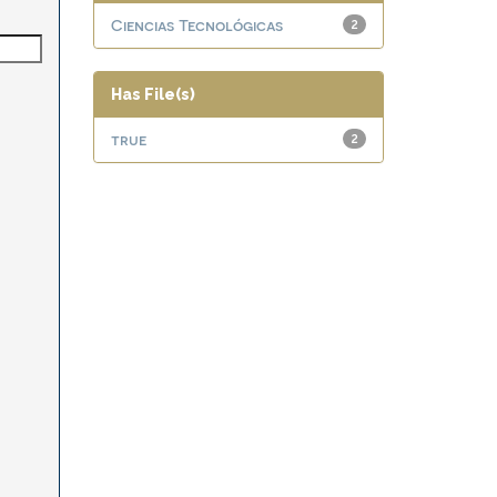
Ciencias Tecnológicas
2
Has File(s)
true
2