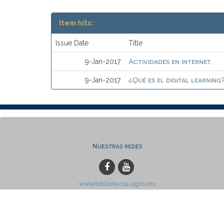
Item hits:
Issue Date
Title
Actividades en internet
9-Jan-2017
¿Qué es el digital learning
9-Jan-2017
Nuestras redes
www.bibliotecas.ugto.mx