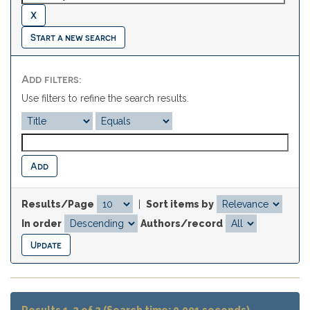
Start a new search
Add filters:
Use filters to refine the search results.
Results/Page
|
Sort items by
In order
Authors/record