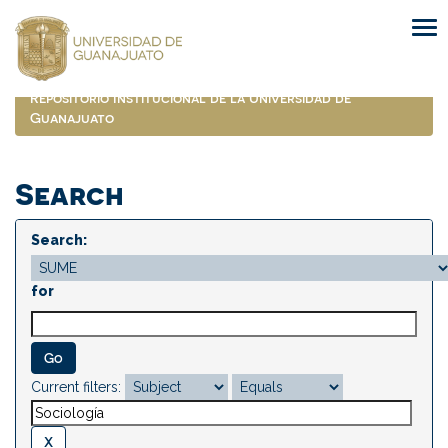
Skip
navigation
Repositorio Institucional de la Universidad de
Guanajuato
Search
Search:
for
Current filters: