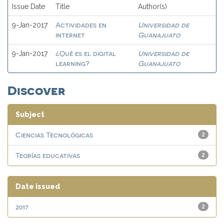
Issue Date
Title
Author(s)
Actividades en
Universidad de
9-Jan-2017
internet
Guanajuato
¿Qué es el digital
Universidad de
9-Jan-2017
learning?
Guanajuato
Discover
Subject
Ciencias Tecnológicas
2
Teorías educativas
2
Date issued
2017
2