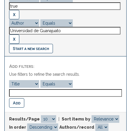
Start a new search
Add filters:
Use filters to refine the search results.
Results/Page
|
Sort items by
In order
Authors/record