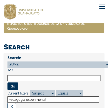
Skip
navigation
Repositorio Institucional de la Universidad de
Guanajuato
Search
Search:
for
Current filters: