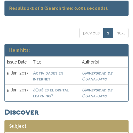
Results 1-2 of 2 (Search time: 0.001 seconds).
previous
1
next
Item hits:
Issue Date
Title
Author(s)
Actividades en
Universidad de
9-Jan-2017
internet
Guanajuato
¿Qué es el digital
Universidad de
9-Jan-2017
learning?
Guanajuato
Discover
Subject