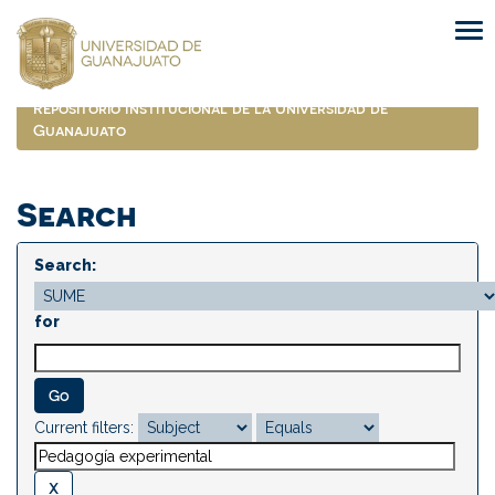
Skip
navigation
Repositorio Institucional de la Universidad de
Guanajuato
Search
Search:
for
Current filters: