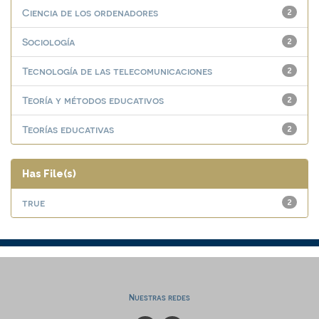
Ciencia de los ordenadores
2
Sociología
2
Tecnología de las telecomunicaciones
2
Teoría y métodos educativos
2
Teorías educativas
2
Has File(s)
true
2
Nuestras redes