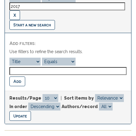
Start a new search
Add filters:
Use filters to refine the search results.
Results/Page
|
Sort items by
In order
Authors/record