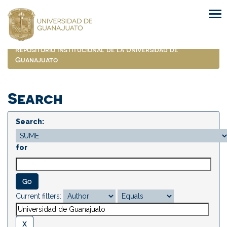
Skip
navigation
Repositorio Institucional de la Universidad de
Guanajuato
Search
Search:
for
Current filters: