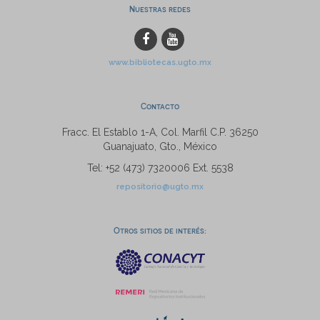
Nuestras redes
www.bibliotecas.ugto.mx
Contacto
Fracc. El Establo 1-A, Col. Marfil C.P. 36250
Guanajuato, Gto., México
Tel: +52 (473) 7320006 Ext. 5538
repositorio@ugto.mx
Otros sitios de interés: