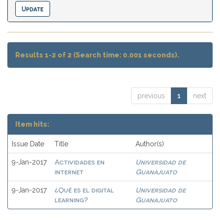
Results 1-2 of 2 (Search time: 0.001 seconds).
previous
1
next
Item hits:
Issue Date
Title
Author(s)
Actividades en
Universidad de
9-Jan-2017
internet
Guanajuato
¿Qué es el digital
Universidad de
9-Jan-2017
learning?
Guanajuato