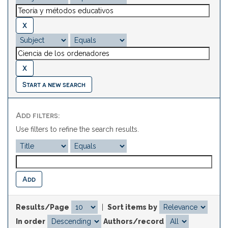
Start a new search
Add filters:
Use filters to refine the search results.
Results/Page
|
Sort items by
In order
Authors/record