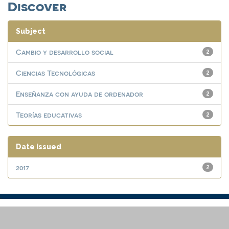
Discover
Subject
Cambio y desarrollo social
2
Ciencias Tecnológicas
2
Enseñanza con ayuda de ordenador
2
Teorías educativas
2
Date issued
2017
2