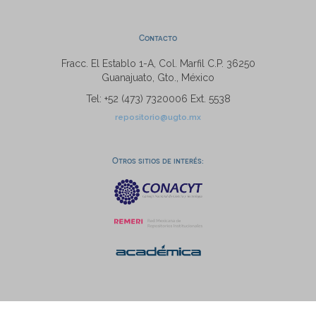
Contacto
Fracc. El Establo 1-A, Col. Marfil C.P. 36250
Guanajuato, Gto., México
Tel: +52 (473) 7320006 Ext. 5538
repositorio@ugto.mx
Otros sitios de interés: