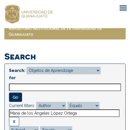
Skip
navigation
Repositorio Institucional de la Universidad de
Guanajuato
Search
Search:
for
Current filters: