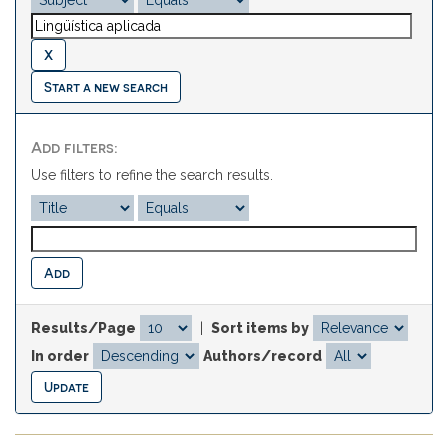
Start a new search
Add filters:
Use filters to refine the search results.
Results/Page
|
Sort items by
In order
Authors/record