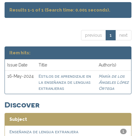
Results 1-1 of 1 (Search time: 0.001 seconds).
previous
1
next
Item hits:
Issue Date
Title
Author(s)
Estilos de aprendizaje en
María de los
16-May-2024
la enseñanza de lenguas
Ángeles López
extranjeras
Ortega
Discover
Subject
Enseñanza de lengua extranjera
1