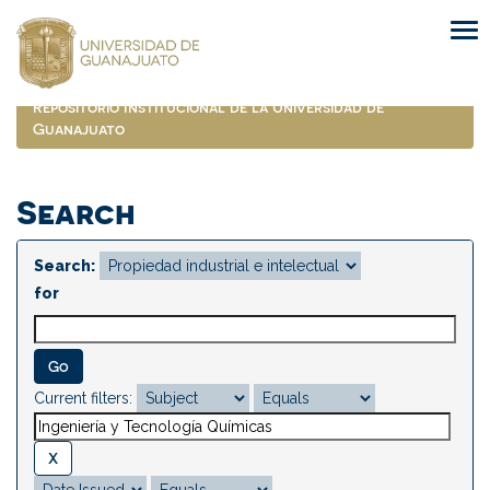
Skip
navigation
Repositorio Institucional de la Universidad de
Guanajuato
Search
Search:
for
Current filters: