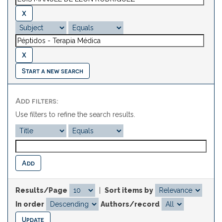
Start a new search
Add filters:
Use filters to refine the search results.
Results/Page
|
Sort items by
In order
Authors/record