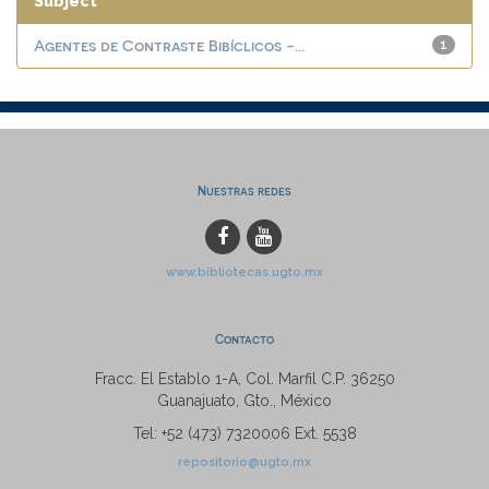
Subject
Agentes de Contraste Bibíclicos -...
1
Nuestras redes
www.bibliotecas.ugto.mx
Contacto
Fracc. El Establo 1-A, Col. Marfil C.P. 36250
Guanajuato, Gto., México
Tel: +52 (473) 7320006 Ext. 5538
repositorio@ugto.mx