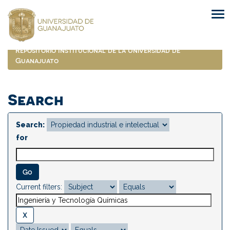
Skip
navigation
Repositorio Institucional de la Universidad de
Guanajuato
Search
Search:
for
Current filters: