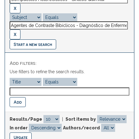
Start a new search
Add filters:
Use filters to refine the search results.
Results/Page
|
Sort items by
In order
Authors/record