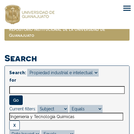
Skip
navigation
Repositorio Institucional de la Universidad de
Guanajuato
Search
Search:
for
Current filters: