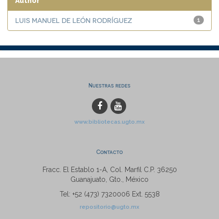
Author
LUIS MANUEL DE LEÓN RODRÍGUEZ
1
Nuestras redes
www.bibliotecas.ugto.mx
Contacto
Fracc. El Establo 1-A, Col. Marfil C.P. 36250
Guanajuato, Gto., México
Tel: +52 (473) 7320006 Ext. 5538
repositorio@ugto.mx