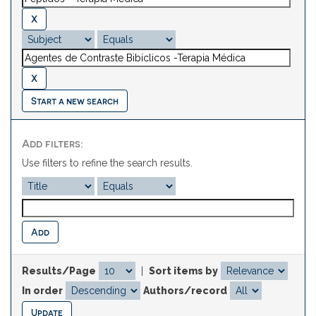
Start a new search
Add filters:
Use filters to refine the search results.
Results/Page
|
Sort items by
In order
Authors/record