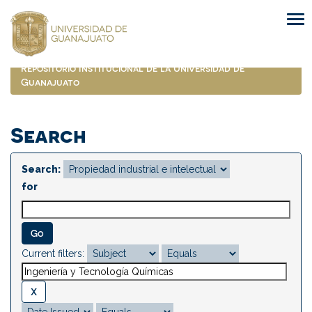
Skip
navigation
Repositorio Institucional de la Universidad de
Guanajuato
Search
Search:
for
Current filters: