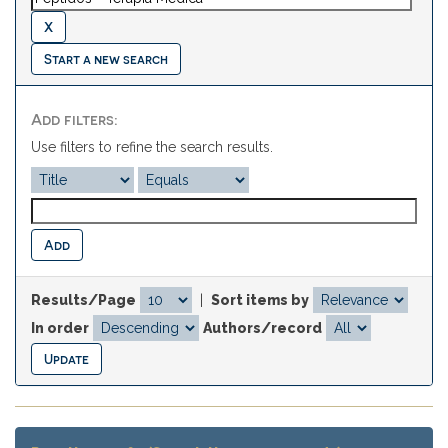
Start a new search
Add filters:
Use filters to refine the search results.
Results/Page
|
Sort items by
In order
Authors/record