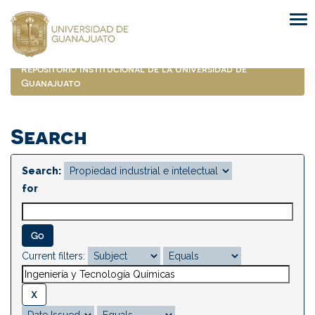
Skip
navigation
Repositorio Institucional de la Universidad de
Guanajuato
Search
Search:
for
Current filters: