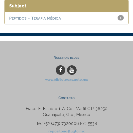
Subject
Péptidos - Terapia Médica
1
Nuestras redes
www.bibliotecas.ugto.mx
Contacto
Fracc. El Establo 1-A, Col. Marfil C.P. 36250
Guanajuato, Gto., México
Tel: +52 (473) 7320006 Ext. 5538
repositorio@ugto.mx