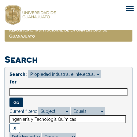
Skip
navigation
Repositorio Institucional de la Universidad de
Guanajuato
Search
Search:
for
Current filters: