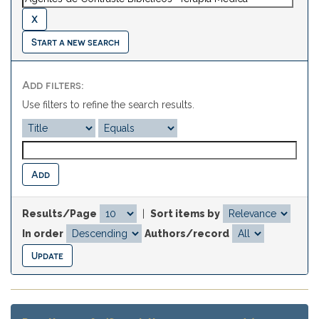
Start a new search
Add filters:
Use filters to refine the search results.
Results/Page
|
Sort items by
In order
Authors/record