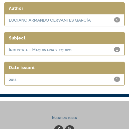
Author
LUCIANO ARMANDO CERVANTES GARCÍA
1
Subject
Industria - Maquinaria y equipo
1
Date issued
2016
1
Nuestras redes