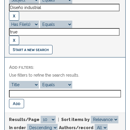
Start a new search
Add filters:
Use filters to refine the search results.
Results/Page
|
Sort items by
In order
Authors/record