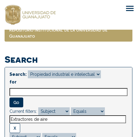
Skip
navigation
Repositorio Institucional de la Universidad de
Guanajuato
Search
Search:
for
Current filters: