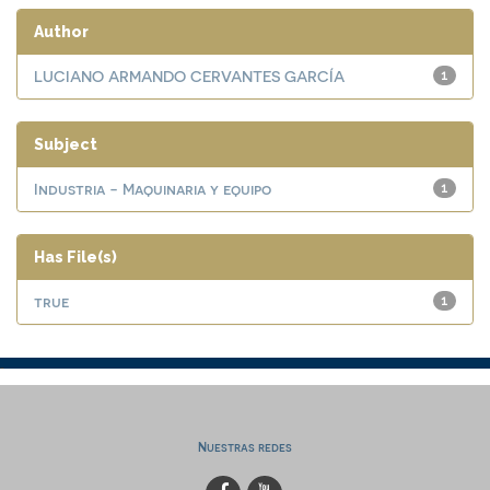
Author
LUCIANO ARMANDO CERVANTES GARCÍA
1
Subject
Industria - Maquinaria y equipo
1
Has File(s)
true
1
Nuestras redes