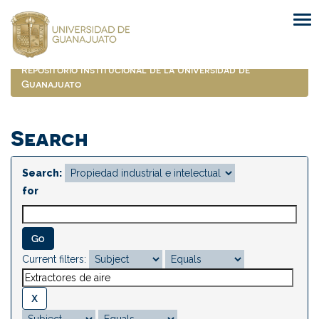
Skip
navigation
Repositorio Institucional de la Universidad de
Guanajuato
Search
Search:
for
Current filters: