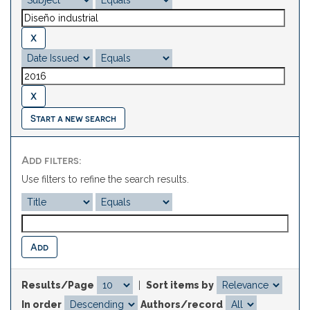
Start a new search
Add filters:
Use filters to refine the search results.
Results/Page
|
Sort items by
In order
Authors/record