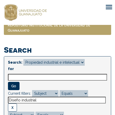
Skip
navigation
Repositorio Institucional de la Universidad de
Guanajuato
Search
Search:
for
Current filters: