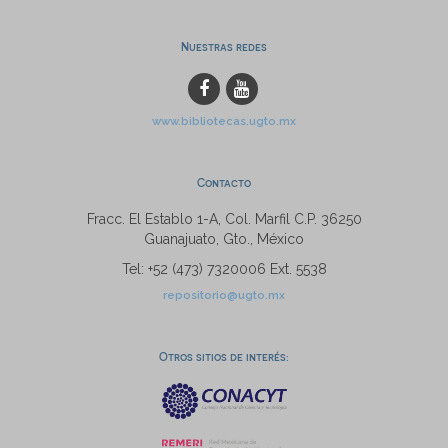
Nuestras redes
www.bibliotecas.ugto.mx
Contacto
Fracc. El Establo 1-A, Col. Marfil C.P. 36250
Guanajuato, Gto., México
Tel: +52 (473) 7320006 Ext. 5538
repositorio@ugto.mx
Otros sitios de interés: