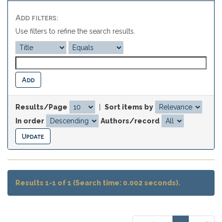
Add filters:
Use filters to refine the search results.
Results/Page
|
Sort items by
In order
Authors/record
Results 1-1 of 1 (Search time: 0.002 seconds).