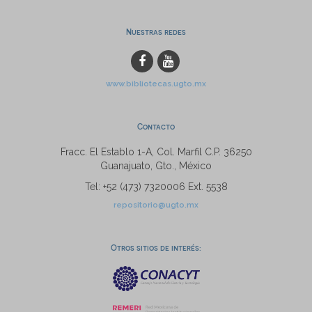
Nuestras redes
www.bibliotecas.ugto.mx
Contacto
Fracc. El Establo 1-A, Col. Marfil C.P. 36250
Guanajuato, Gto., México
Tel: +52 (473) 7320006 Ext. 5538
repositorio@ugto.mx
Otros sitios de interés: