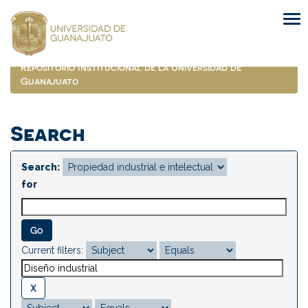
Skip
navigation
Repositorio Institucional de la Universidad de
Guanajuato
Search
Search:
for
Current filters: