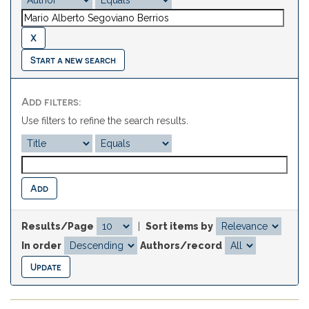
Start a new search
Add filters:
Use filters to refine the search results.
Results/Page
|
Sort items by
In order
Authors/record