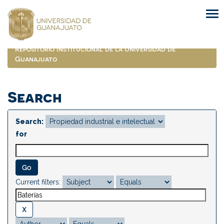
Skip
navigation
Repositorio Institucional de la Universidad de
Guanajuato
Search
Search:
for
Current filters: