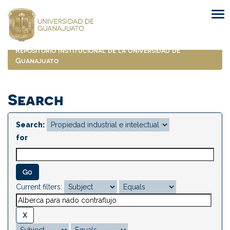
Skip
navigation
Repositorio Institucional de la Universidad de
Guanajuato
Search
Search:
for
Current filters: