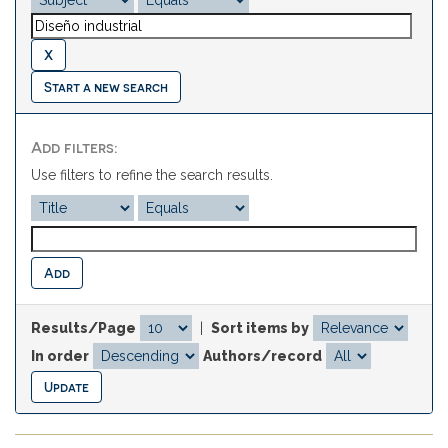
Start a new search
Add filters:
Use filters to refine the search results.
Results/Page
|
Sort items by
In order
Authors/record