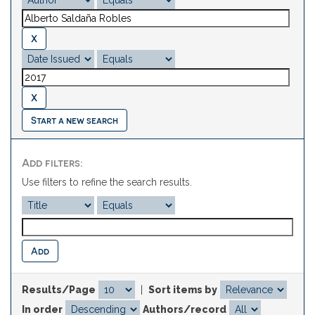
Start a new search
Add filters:
Use filters to refine the search results.
Results/Page
|
Sort items by
In order
Authors/record