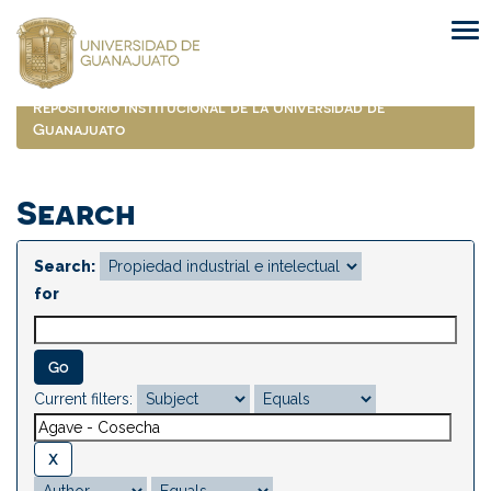
Skip
navigation
Repositorio Institucional de la Universidad de
Guanajuato
Search
Search:
for
Current filters: