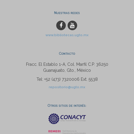
Nuestras redes
www.bibliotecas.ugto.mx
Contacto
Fracc. El Establo 1-A, Col. Marfil C.P. 36250
Guanajuato, Gto., México
Tel: +52 (473) 7320006 Ext. 5538
repositorio@ugto.mx
Otros sitios de interés: