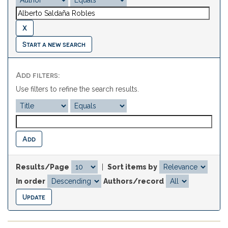
Start a new search
Add filters:
Use filters to refine the search results.
Results/Page
|
Sort items by
In order
Authors/record