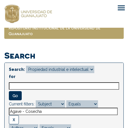
Skip
navigation
Repositorio Institucional de la Universidad de
Guanajuato
Search
Search:
for
Current filters: