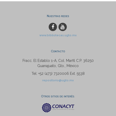
Nuestras redes
www.bibliotecas.ugto.mx
Contacto
Fracc. El Establo 1-A, Col. Marfil C.P. 36250
Guanajuato, Gto., México
Tel: +52 (473) 7320006 Ext. 5538
repositorio@ugto.mx
Otros sitios de interés: