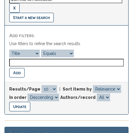
Start a new search
Add filters:
Use filters to refine the search results.
Results/Page
|
Sort items by
In order
Authors/record