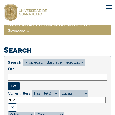
Skip
navigation
Repositorio Institucional de la Universidad de
Guanajuato
Search
Search:
for
Current filters: