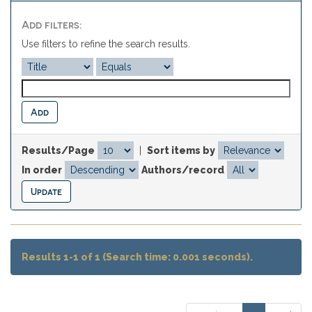
Add filters:
Use filters to refine the search results.
Results/Page
|
Sort items by
In order
Authors/record
Results 1-1 of 1 (Search time: 0.001 seconds).