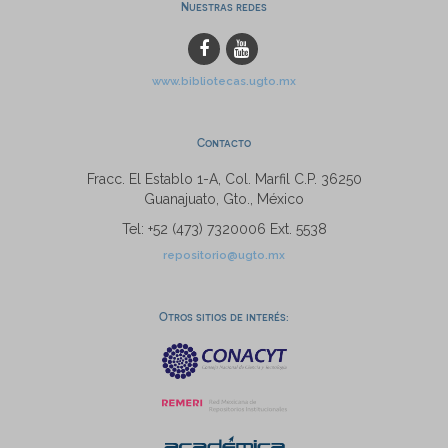
Nuestras redes
www.bibliotecas.ugto.mx
Contacto
Fracc. El Establo 1-A, Col. Marfil C.P. 36250
Guanajuato, Gto., México
Tel: +52 (473) 7320006 Ext. 5538
repositorio@ugto.mx
Otros sitios de interés: