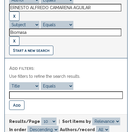
Start a new search
Add filters:
Use filters to refine the search results.
Results/Page
|
Sort items by
In order
Authors/record