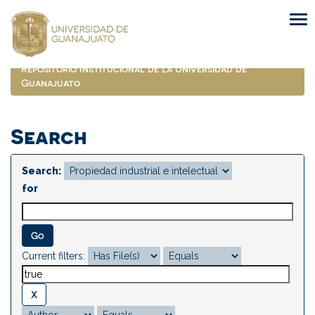
Skip
navigation
Repositorio Institucional de la Universidad de
Guanajuato
Search
Search:
for
Current filters: