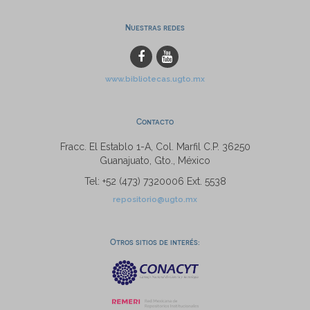
Nuestras redes
www.bibliotecas.ugto.mx
Contacto
Fracc. El Establo 1-A, Col. Marfil C.P. 36250
Guanajuato, Gto., México
Tel: +52 (473) 7320006 Ext. 5538
repositorio@ugto.mx
Otros sitios de interés: