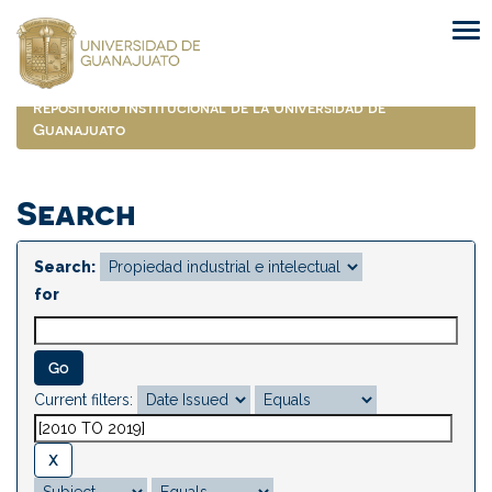
Skip
navigation
Repositorio Institucional de la Universidad de
Guanajuato
Search
Search:
for
Current filters: