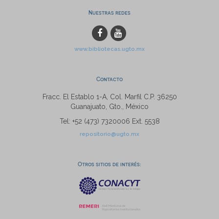
Nuestras redes
www.bibliotecas.ugto.mx
Contacto
Fracc. El Establo 1-A, Col. Marfil C.P. 36250
Guanajuato, Gto., México
Tel: +52 (473) 7320006 Ext. 5538
repositorio@ugto.mx
Otros sitios de interés: