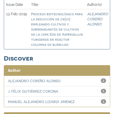
Issue Date
Title
Author(s)
Proceso biotecnológico para
ALEJANDRO
13-Feb-2019
la reducción de cr(vi)
COREÑO
empleando cultivos y
ALONSO
sobrenadantes de cultivos
de la cepa Ed8 de Aspergilluis
tubigensis en reactor
columna de burbujas
Discover
Author
ALEJANDRO COREÑO ALONSO
1
J. FÉLIX GUTIÉRREZ CORONA
1
MANUEL ALEJANDRO LIZARDI JIMENEZ
1