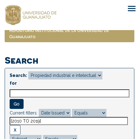
Skip
navigation
Repositorio Institucional de la Universidad de
Guanajuato
Search
Search:
for
Current filters: