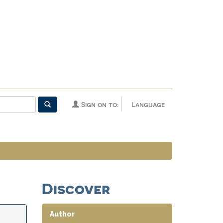
Sign on to:
Language
Discover
Author