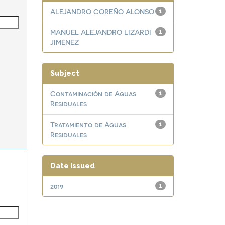
ALEJANDRO COREÑO ALONSO
1
MANUEL ALEJANDRO LIZARDI
1
JIMENEZ
Subject
Contaminación de Aguas
1
Residuales
Tratamiento de Aguas
1
Residuales
Date issued
2019
1