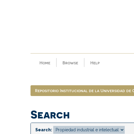
Skip
navigation
Home
Browse
Help
Repositorio Institucional de la Universidad de
Search
Search: