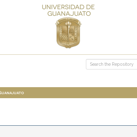
 Guanajuato