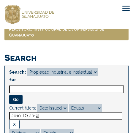
Skip
navigation
Repositorio Institucional de la Universidad de
Guanajuato
Search
Search:
for
Current filters: