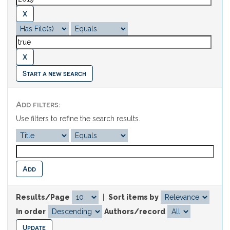
Start a new search
Add filters:
Use filters to refine the search results.
Results/Page
|
Sort items by
In order
Authors/record