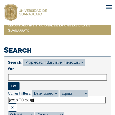
Skip
navigation
Repositorio Institucional de la Universidad de
Guanajuato
Search
Search:
for
Current filters: