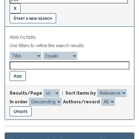
Start a new search
Add filters:
Use filters to refine the search results.
Results/Page
|
Sort items by
In order
Authors/record