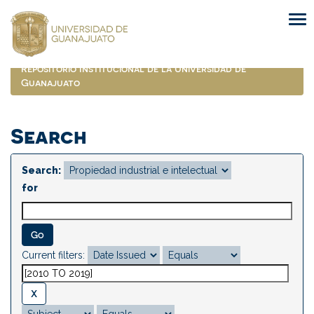
Skip
navigation
Repositorio Institucional de la Universidad de
Guanajuato
Search
Search:
for
Current filters: