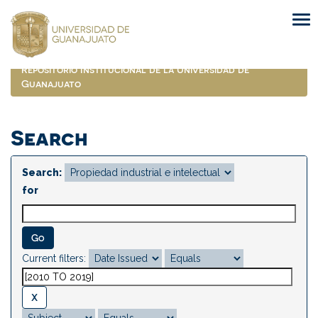
Skip
navigation
Repositorio Institucional de la Universidad de
Guanajuato
Search
Search:
for
Current filters: