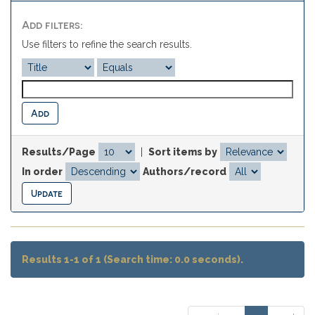
Add filters:
Use filters to refine the search results.
Results/Page
|
Sort items by
In order
Authors/record
Results 1-1 of 1 (Search time: 0.0 seconds).