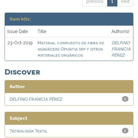
previous
1
next
Item hits:
Issue Date
Title
Author(s)
Material compuesto de fibra de
DELFINO
23-Oct-2019
agaváceas Opuntia spp y otros
FRANCIA
materiales orgánicos
PÉREZ
Discover
Author
DELFINO FRANCIA PÉREZ
1
Subject
Tecnología Textil
1