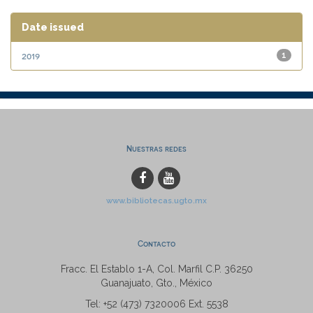
Date issued
2019
1
Nuestras redes
www.bibliotecas.ugto.mx
Contacto
Fracc. El Establo 1-A, Col. Marfil C.P. 36250
Guanajuato, Gto., México
Tel: +52 (473) 7320006 Ext. 5538