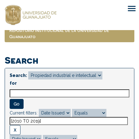
Skip
navigation
Repositorio Institucional de la Universidad de
Guanajuato
Search
Search:
for
Current filters: