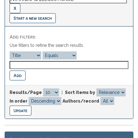
Start a new search
Add filters:
Use filters to refine the search results.
Results/Page
|
Sort items by
In order
Authors/record