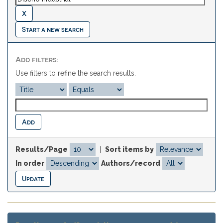
Start a new search
Add filters:
Use filters to refine the search results.
Results/Page
|
Sort items by
In order
Authors/record