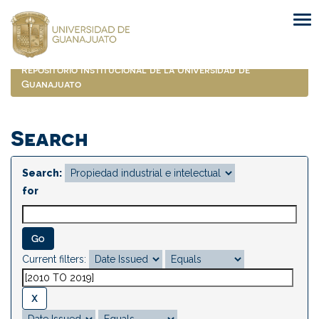
Skip
navigation
Repositorio Institucional de la Universidad de
Guanajuato
Search
Search:
for
Current filters: