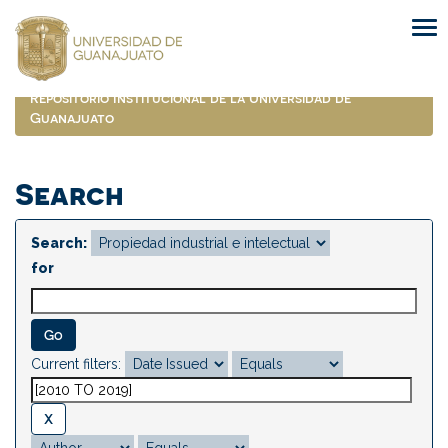
Skip
navigation
Repositorio Institucional de la Universidad de
Guanajuato
Search
Search:
for
Current filters: