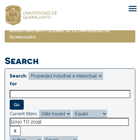
Skip
navigation
Repositorio Institucional de la Universidad de
Guanajuato
Search
Search:
for
Current filters: