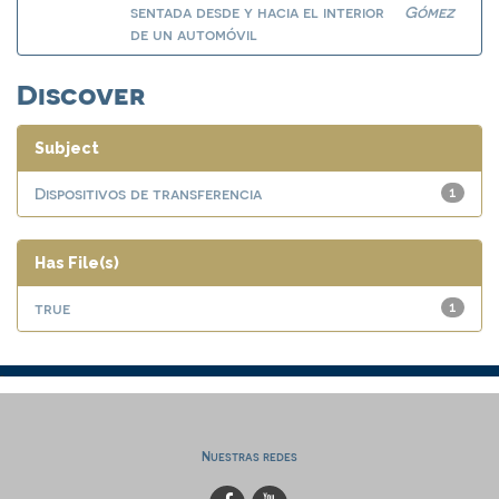
sentada desde y hacia el interior
Gómez
de un automóvil
Discover
Subject
Dispositivos de transferencia
1
Has File(s)
true
1
Nuestras redes