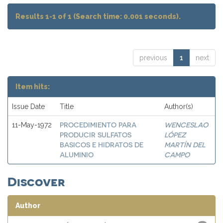
Results 1-1 of 1 (Search time: 0.001 seconds).
previous
1
next
Item hits:
Issue Date
Title
Author(s)
PROCEDIMIENTO PARA
WENCESLAO
11-May-1972
PRODUCIR SULFATOS
LÓPEZ
BASICOS E HIDRATOS DE
MARTÍN DEL
ALUMINIO
CAMPO
Discover
Author