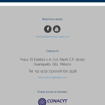
Nuestras redes
www.bibliotecas.ugto.mx
Contacto
Fracc. El Establo 1-A, Col. Marfil C.P. 36250
Guanajuato, Gto., México
Tel: +52 (473) 7320006 Ext. 5538
repositorio@ugto.mx
Otros sitios de interés: