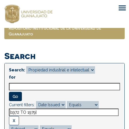
Skip
navigation
Repositorio Institucional de la Universidad de
Guanajuato
Search
Search:
for
Current filters: