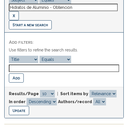
Start a new search
Add filters:
Use filters to refine the search results.
Results/Page
|
Sort items by
In order
Authors/record