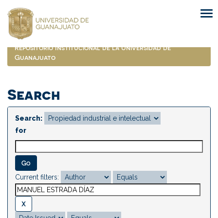
Skip
navigation
Repositorio Institucional de la Universidad de
Guanajuato
Search
Search:
for
Current filters: