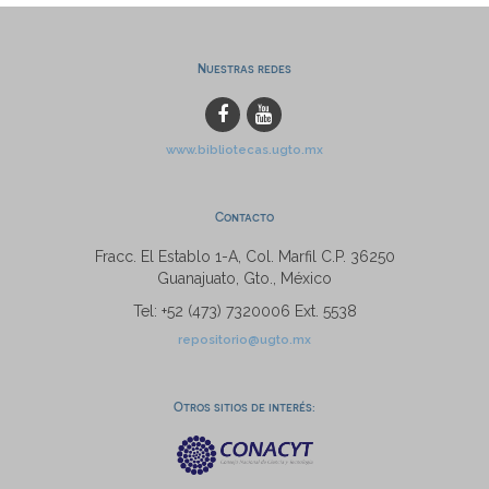
Nuestras redes
www.bibliotecas.ugto.mx
Contacto
Fracc. El Establo 1-A, Col. Marfil C.P. 36250
Guanajuato, Gto., México
Tel: +52 (473) 7320006 Ext. 5538
repositorio@ugto.mx
Otros sitios de interés: