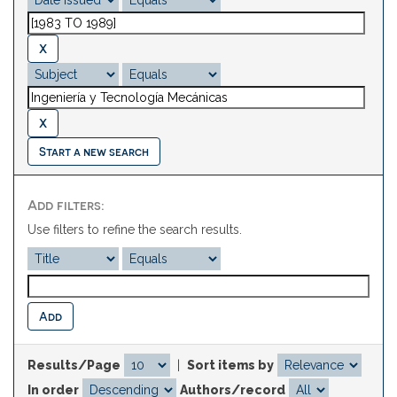
Start a new search
Add filters:
Use filters to refine the search results.
Results/Page
|
Sort items by
In order
Authors/record