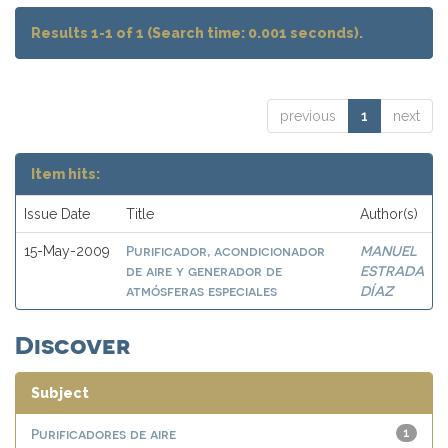
Results 1-1 of 1 (Search time: 0.001 seconds).
previous
1
next
Item hits:
Issue Date
Title
Author(s)
Purificador, acondicionador
MANUEL
15-May-2009
de aire y generador de
ESTRADA
atmósferas especiales
DÍAZ
Discover
Subject
Purificadores de aire
1