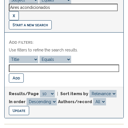
Start a new search
Add filters:
Use filters to refine the search results.
Results/Page
|
Sort items by
In order
Authors/record