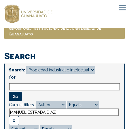
Skip
navigation
Repositorio Institucional de la Universidad de
Guanajuato
Search
Search:
for
Current filters: