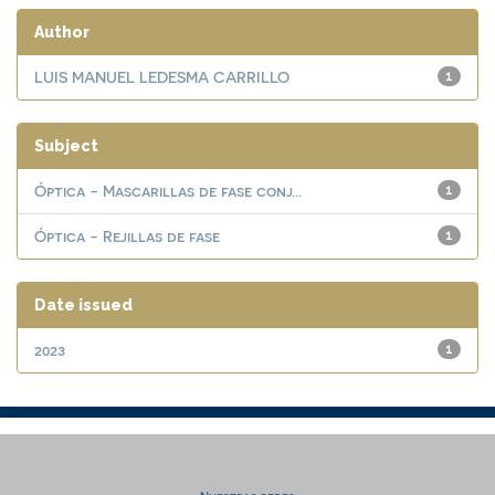
Author
LUIS MANUEL LEDESMA CARRILLO
1
Subject
Óptica - Mascarillas de fase conj...
1
Óptica - Rejillas de fase
1
Date issued
2023
1