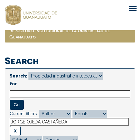
Skip
navigation
Repositorio Institucional de la Universidad de
Guanajuato
Search
Search:
for
Current filters: