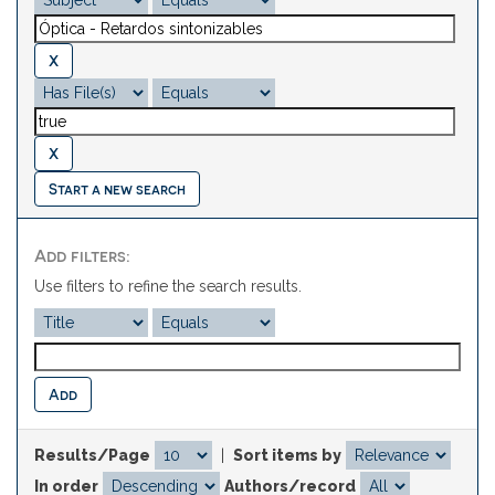
Start a new search
Add filters:
Use filters to refine the search results.
Results/Page
|
Sort items by
In order
Authors/record