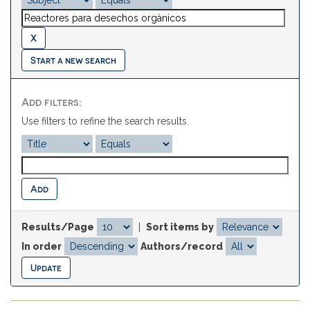
Start a new search
Add filters:
Use filters to refine the search results.
Results/Page
|
Sort items by
In order
Authors/record