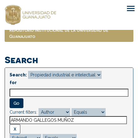
Skip
navigation
Repositorio Institucional de la Universidad de
Guanajuato
Search
Search:
for
Current filters: