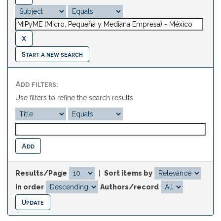
Start a new search
Add filters:
Use filters to refine the search results.
Results/Page
|
Sort items by
In order
Authors/record