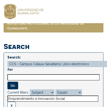
Skip
navigation
Repositorio Institucional de la Universidad de
Guanajuato
Search
Search:
for
Current filters: