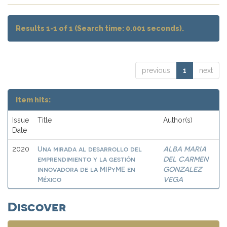
Results 1-1 of 1 (Search time: 0.001 seconds).
previous
1
next
Item hits:
Issue
Title
Author(s)
Date
Una mirada al desarrollo del
ALBA MARIA
2020
emprendimiento y la gestión
DEL CARMEN
innovadora de la MIPyME en
GONZALEZ
México
VEGA
Discover