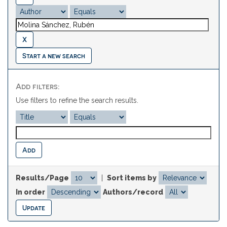
Start a new search
Add filters:
Use filters to refine the search results.
Results/Page
|
Sort items by
In order
Authors/record