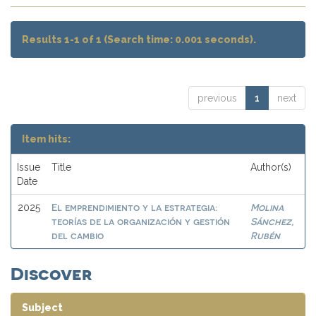
Results 1-1 of 1 (Search time: 0.001 seconds).
previous
1
next
Item hits:
Issue
Title
Author(s)
Date
El emprendimiento y la estrategia:
Molina
2025
teorías de la organización y gestión
Sánchez,
del cambio
Rubén
Discover
Subject