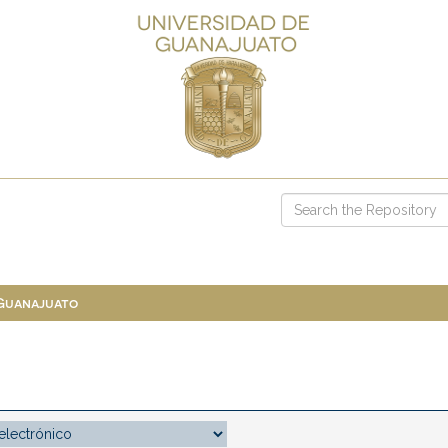
 Guanajuato