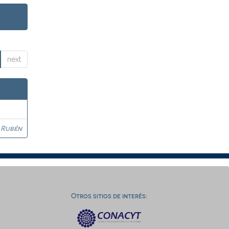
next
 Rubén
Otros sitios de interés: