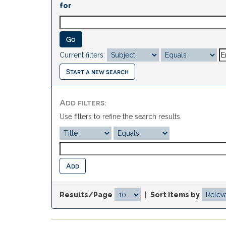
for
Current filters:
Start a new search
Add filters:
Use filters to refine the search results.
Results/Page
|
Sort items by