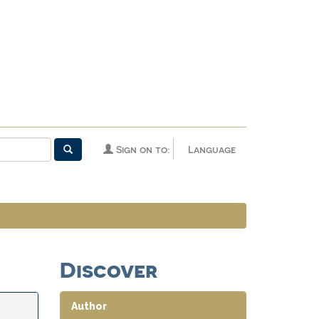
Sign on to:
Language
Discover
Author