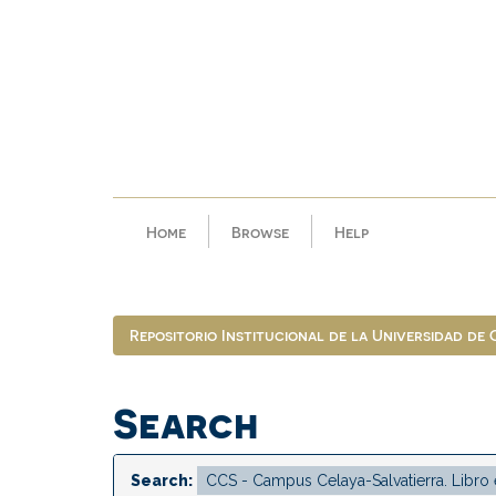
Skip
navigation
Home
Browse
Help
Repositorio Institucional de la Universidad de
Search
Search: