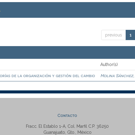
.
previous
1
Author(s)
eorías de la organización y gestión del cambio
Molina Sánchez,
Contacto
Fracc. El Establo 1-A, Col. Marfil C.P. 36250
Guanajuato, Gto., México